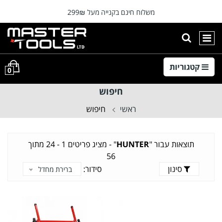
רה
משלוח חינם בקנייה מעל 299₪
⭐המוצרים מתעדכנים מידי יום ⭐
הצגת חיפוש
ניווט ראשי
קטגוריות
0
חיפוש
ראשי
חיפוש
תוצאות עבור "
HUNTER
" -
מציג פריטים 1 - 24 מתוך
56
סינון
סידור:
ברירת מחדל