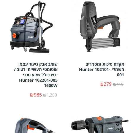
אקדח סיכות ומסמרים
שואב אבק ניעור עצמי
חשמלי Hunter 102101-
אוטומטי תעשייתי רטוב /
001
יבש כולל שקע טכני
Hunter 102201-005
₪279
₪419
1600W
₪985
₪1,299