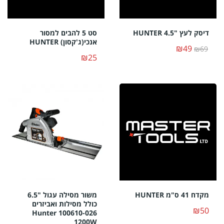
דיסק לעץ "4.5 HUNTER
סט 5 להבים למסור
אנכי(ג'קסון) HUNTER
₪49
₪69
₪25
מקדח 41 ס"מ HUNTER
משור מסילה עגול "6.5
כולל מסילות ואביזרים
₪50
Hunter 100610-026
1200W