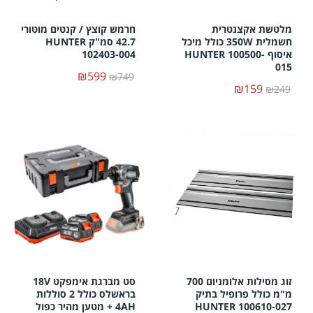
מלטשת אקצנטרית
חרמש קוצץ / קנטים מוטורי
חשמלית 350W כולל מיכל
42.7 סמ"ק HUNTER
איסוף HUNTER 100500-
102403-004
015
₪599
₪749
₪159
₪249
זוג מסילות אלומניום 700
סט מברגת אימפקט 18V
מ"מ כולל פרופיל בתיק
בראשלס כולל 2 סוללות
HUNTER 100610-027
4AH + מטען מהיר כפול