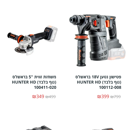
פטישון נטען 18V בראשלס
משחזת זווית "5 בראשלס
(גוף בלבד) HUNTER HD
(גוף בלבד) HUNTER HD
100411-020
100112-008
₪349
₪399
₪499
₪799