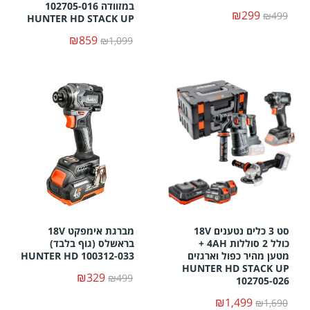
במזוודה 102705-016
₪299
₪499
HUNTER HD STACK UP
₪859
₪1,099
סט 3 כלים נטענים 18V
מברגת אימפקט 18V
כולל 2 סוללות 4AH +
בראשלס (גוף בלבד)
מטען מהיר כפול וארגזים
HUNTER HD 100312-033
HUNTER HD STACK UP
₪329
₪499
102705-026
₪1,499
₪1,690