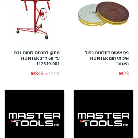
פס איטום לחלונות כפול
מתקן להרמת לוחות גבס
איכותי חום HUNTER
עד 68 ק"ג HUNTER
האנטר
112519-001
₪849
₪23
₪1,199