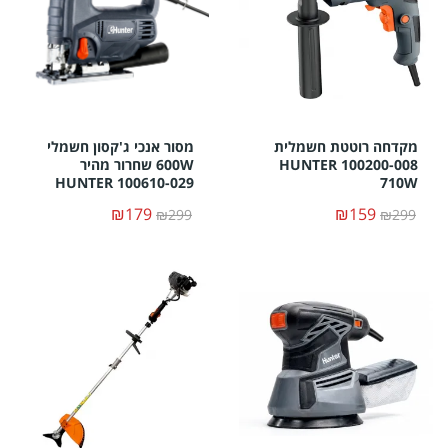
מקדחה רוטטת חשמלית
מסור אנכי ג'קסון חשמלי
HUNTER 100200-008
600W שחרור מהיר
HUNTER 100610-029
710W
₪179
₪159
₪299
₪299