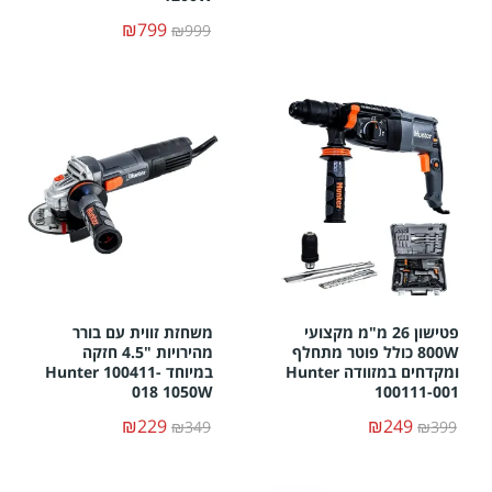
₪799
₪999
פטישון 26 מ"מ מקצועי
משחזת זווית עם בורר
800W כולל פוטר מתחלף
מהירויות "4.5 חזקה
ומקדחים במזוודה Hunter
במיוחד Hunter 100411-
018 1050W
100111-001
₪229
₪249
₪349
₪399