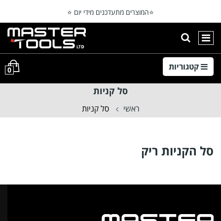
⭐המוצרים מתעדכנים מידי יום ⭐
משלוח חינם בקנייה מעל 299₪
הצגת חיפוש
ניווט ראשי
קטגוריות
0
סל קניות
ראשי
סל קניות
סל הקניות ריק