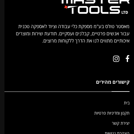
מאסטר טולס בע"מ מספקת כלי עבודה וציוד לאספקה טכנית
עבור אנשים פרטיים, קבלנים ועסקיים. תודעת שירות ומוצרים
איכותיים מתווים לנו את הדרך ללקוחות מרוצים.
קישורים מהירים
בית
תקנון ומדיניות פרטיות
יצירת קשר
הצהרת נגישות