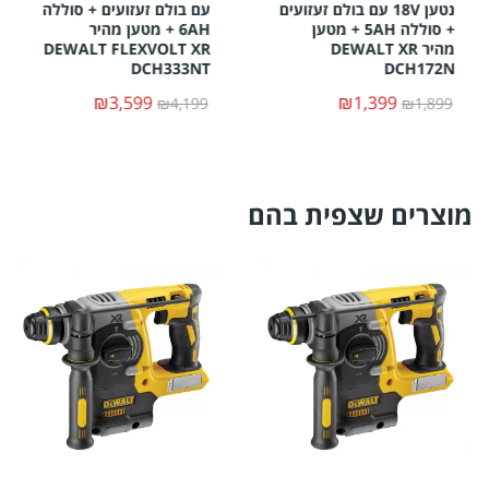
נטען 18V עם בולם זעזועים
עם בולם זעזועים + סוללה
+ סוללה 5AH + מטען
6AH + מטען מהיר
מהיר DEWALT XR
DEWALT FLEXVOLT XR
DCH333NT
DCH172N
₪3,599
₪1,399
₪4,199
₪1,899
מוצרים שצפית בהם