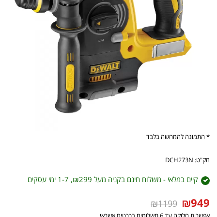
* התמונה להמחשה בלבד
מק"ט: DCH273N
קיים במלאי - משלוח חינם בקניה מעל ₪299, 1-7 ימי עסקים
₪
949
₪1199
אפשרות חלוקה עד 6 תשלומים בכרטיס אשראי