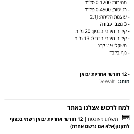
- מהירות: 0-1200 סל''ד
- רטיטות: 0-4500 פל''ד
- עוצמת הלימה: 2.1J
- 3 מצבי עבודה
- קידוח מירבי בבטון: 20 מ''מ
- קידוח מירבי בברזל: 13 מ''מ
- משקל: 2.9 ק''ג
- גוף בלבד
- 12 חודשי אחריות יבואן
מותג:
DeWalt
למה לרכוש אצלנו באתר
תשלום מאובטח |
12 חודשי אחריות יבואן רשמי בכפוף
לתקנון(אלא אם נרשם אחרת)