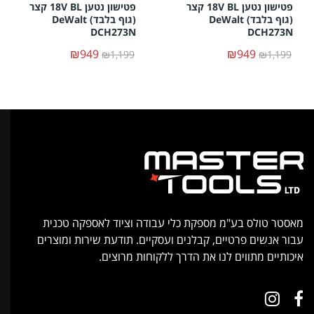
פטישון נטען 18V BL קצר
פטישון נטען 18V BL קצר
(גוף בלבד) DeWalt
(גוף בלבד) DeWalt
DCH273N
DCH273N
₪949
₪949
₪1,199
₪1,199
מאסטר טולס בע"מ מספקת כלי עבודה וציוד לאספקה טכנית
עבור אנשים פרטיים, קבלנים ועסקיים. תודעת שירות ומוצרים
איכותיים מתווים לנו את הדרך ללקוחות מרוצים.