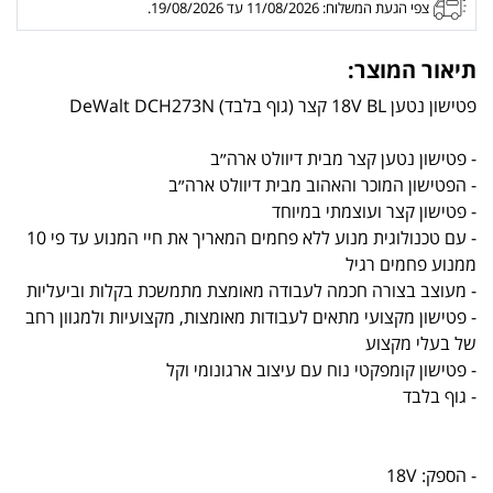
צפי הגעת המשלוח: 11/08/2026 עד 19/08/2026.
תיאור המוצר:
פטישון נטען 18V BL קצר (גוף בלבד) DeWalt DCH273N
- פטישון נטען קצר מבית דיוולט ארה״ב
- הפטישון המוכר והאהוב מבית דיוולט ארה״ב
- פטישון קצר ועוצמתי במיוחד
- עם טכנולוגית מנוע ללא פחמים המאריך את חיי המנוע עד פי 10
ממנוע פחמים רגיל
- מעוצב בצורה חכמה לעבודה מאומצת מתמשכת בקלות וביעליות
- פטישון מקצועי מתאים לעבודות מאומצות, מקצועיות ולמגוון רחב
של בעלי מקצוע
- פטישון קומפקטי נוח עם עיצוב ארגונומי וקל
- גוף בלבד
- הספק: 18V