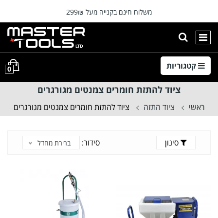
רה
משלוח חינם בקנייה מעל 299₪
⭐המוצרים מתעדכנים מידי יום ⭐
הצגת חיפוש
ניווט ראשי
קטגוריות
0
ציוד להתזת חומרים צמנטים מגורגרים
ראשי
ציוד התזה
ציוד להתזת חומרים צמנטים מגורגרים
סינון
סידור:
ברירת מחדל