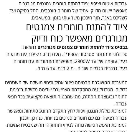
עבודות איטום וציפוי. ציוד להתזת חומרים צמנטים מגורגרים
מאפשר יישום מדויק ואחיד של חומרים מורכבים, החל בסיקה ועד
לשליכט באגר, תוך חיסכון משמעותי בזמן ובמשאבים.
ציוד להתזת חומרים צמנטים
מגורגרים מאפשר כוח ודיוק
בבסיס ציוד להתזת חומרים צמנטים מגורגרים
נמצאת
טכנולוגיית הרוטר סטרטור הספירלי. מערכת זו, בשילוב עם מנועים
בעלי עוצמה של עד 2800W, מאפשרת התמודדות עם חומרים
בעלי גרגרים בגדלים שונים - מ-2 מ"מ ועד 6 מ"מ.
המערכת המשולבת מבטיחה פיזור אחיד וכיסוי מושלם של משטחים
גדולים. הטכנולוגיה המתקדמת מאפשרת שליטה מדויקת בזרימת
החומר ובעוצמת ההתזה, מה שמבטיח תוצאה מקצועית בכל תנאי
עבודה.
המערכת כוללת מנגנון ויסות לחץ מתקדם המונע סתימות ומאפשר
עבודה רציפה, גם עם חומרים סמיכים במיוחד. כמו כן, תכנון
המערכת מאפשר גישה נוחה לניקוי ותחזוקה, מה שמבטיח אמינות