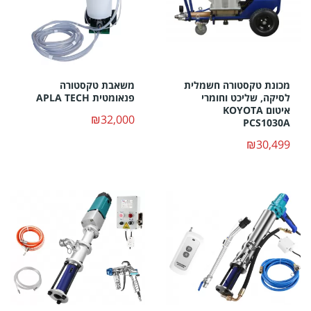
מכונת טקסטורה חשמלית
משאבת טקסטורה
לסיקה, שליכט וחומרי
פנאומטית APLA TECH
איטום KOYOTA
₪32,000
PCS1030A
₪30,499