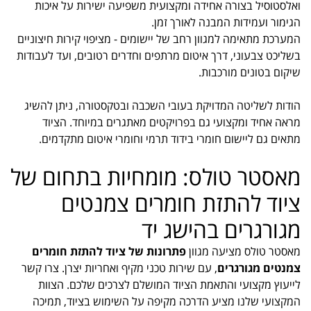
ואלסטוסיל בצורה אחידה ומקצועית משפיעה ישירות על איכות
הגימור ועמידות המבנה לאורך זמן.
המערכת מתאימה למגוון רחב של יישומים - מציפוי קירות חיצוניים
בשליכט צבעוני, דרך איטום מרתפים וחדרים רטובים, ועד לעבודות
שיקום בטונים מורכבות.
הודות לשליטה המדויקת בעובי השכבה ובטקסטורה, ניתן להשיג
מראה אחיד ומקצועי גם בפרויקטים מאתגרים במיוחד. הציוד
מתאים גם ליישום חומרי בידוד תרמי וחומרי איטום מתקדמים.
מאסטר טולס: מומחיות בתחום של
ציוד להתזת חומרים צמנטים
מגורגרים בהישג יד
מאסטר טולס מציעה מגוון
פתרונות של ציוד להתזת חומרים
צמנטים מגורגרים
, עם שירות טכני מקיף ואחריות יצרן. צרו קשר
לייעוץ מקצועי והתאמת הציוד המושלם לצרכים שלכם. הצוות
המקצועי שלנו מציע הדרכה מקיפה על השימוש בציוד, תמיכה