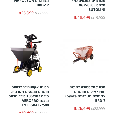
מגורגרים צמנטים כולל
מגורגרים NAPOLEON
מדחס XGP-0303
BRD-12
BUTOLINI
₪26,999
₪27,999
₪18,499
₪19,900
מכונת טקסטורה להתזת
מכונת אקסטרודר לריסוס
חומרי איטום וחומרים
חומרים צמנטים מגורגרים
צמנטיים מגורגרים Koyota
סיקה 106/107 כולל מדחס
BRD-7
מובנה AEROPRO
INTEGRAL-7500
₪26,499
₪28,999