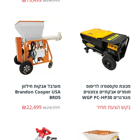
₪19,499
₪24,999
מכונת טקסטורה לריסוס
מערבל אבקות חילזון
חומרים אבקתיים צמנטים
Brandon Cooper USA
מגורגרים WGP PC-HP30
BRD5
בקש הצעת מחיר
₪22,499
₪24,999