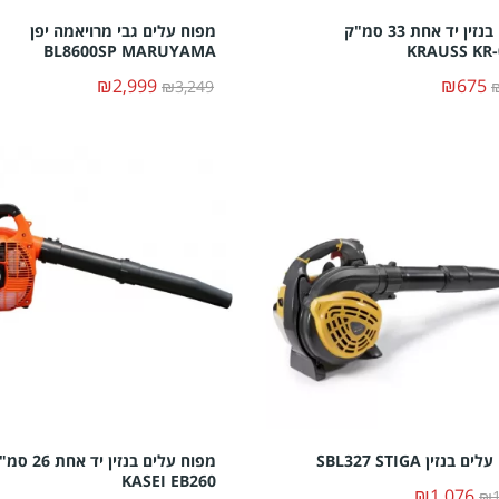
מפוח בנזין יד אחת 33 סמ"ק
מפוח עלים גבי מרויאמה יפן
BL8600SP MARUYAMA
KRAUSS KR-
₪2,999
₪675
₪3,249
 בנזין SBL327 STIGA
מפוח עלים בנזין יד אחת 
KASEI EB260
₪1,076
₪1