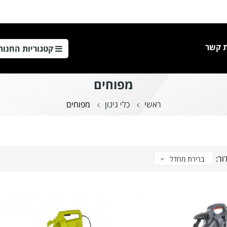
ת קשר
קטגוריות
החנות
מפוחים
ראשי
כלי גינון
מפוחים
ור:
ברירת מחדל