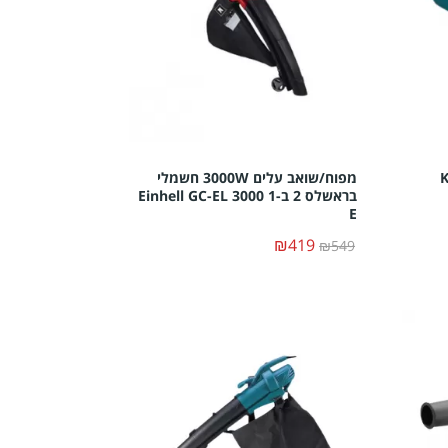
Krau
מפוח/שואב עלים 3000W חשמלי
בראשלס 2 ב-1 Einhell GC-EL 3000
E
₪419
₪549