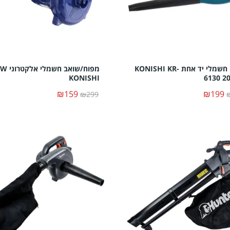
מפוח חשמלי יד אחת KONISHI KR-
מפוח/שואב ח
KONISHI
6130 2
₪159
₪199
₪299