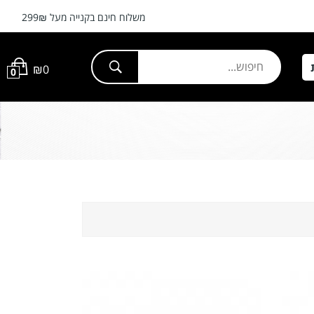
משלוח חינם בקנייה מעל 299₪
⭐המוצרים מתעדכנים מידי יום ⭐
₪
0
0