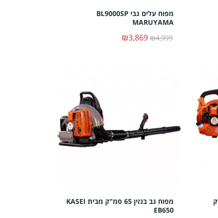
מפוח עלים גבי BL9000SP
MARUYAMA
₪3,869
₪4,999
26 סמ"ק
מפוח גב בנזין 65 סמ"ק מבית KASEI
EB650