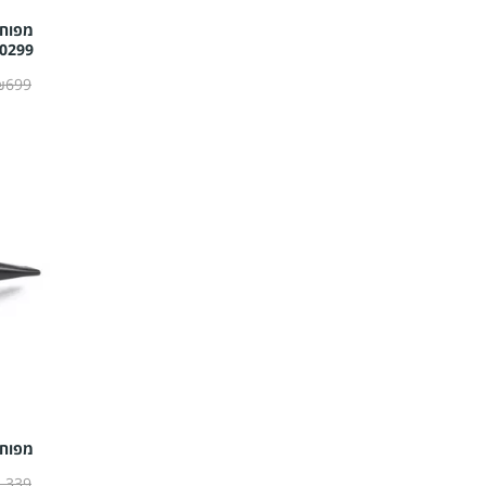
0299
₪699
מפוח עלים
,339