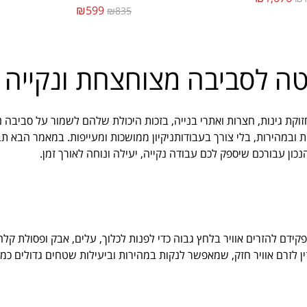
₪599
₪835
ה לסביבה מצוחצחת ונקייה
וקת גינות, חצרות ואתרי בנייה, בזכות היכולת שלהם לשמור על סביבה נ
 ובמהירות, בלי צורך בעבודותניקיון ממושכות ומעייפות. במאמר הבא 
כון עבורכם שיספק לכם עבודה נקייה, יעילה ונוחה לאורך זמן.
ידם להזרים אוויר בלחץ גבוה כדי לפנות לכלוך, עלים, אבק ופסולת קלה
לזרם אוויר חזק, שמאפשר לנקות במהירות וביעילות שטחים גדולים כמו גי