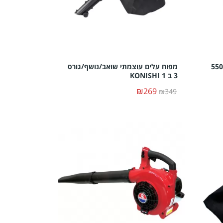
שמלי אלקטרוני 550W
מפוח עלים עוצמתי שואב/נושף/גורס
3 ב 1 KONISHI
₪269
₪349