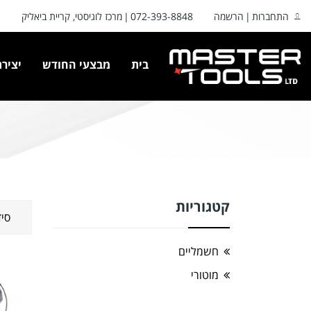
התחברות
הרשמה
072-393-8848
מרכז לוגיסטי, קריית ביאליק
בית
מבצעי החודש
יציר
קטגוריות
סיד
חשמליים
מוטורי