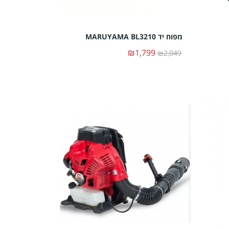
מפוח יד MARUYAMA BL3210
₪1,799
₪2,049