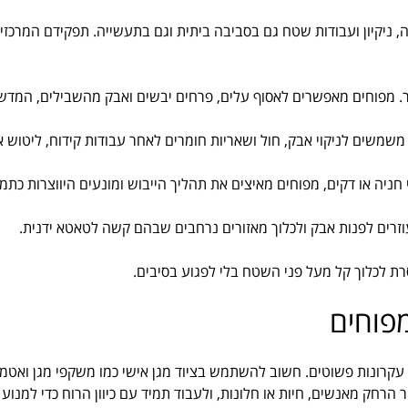
 ניקיון ועבודות שטח גם בסביבה ביתית וגם בתעשייה. תפקידם המרכזי 
ותר. מפוחים מאפשרים לאסוף עלים, פרחים יבשים ואבק מהשבילים, המדש
 משמשים לניקוי אבק, חול ושאריות חומרים לאחר עבודות קידוח, ליטוש א
ניה או דקים, מפוחים מאיצים את תהליך הייבוש ומונעים היווצרות כתמי
 עוזרים לפנות אבק ולכלוך מאזורים נרחבים שבהם קשה לטאטא ידנית.
ת לכלוך קל מעל פני השטח בלי לפגוע בסיבים.
פוחים
נות פשוטים. חשוב להשתמש בציוד מגן אישי כמו משקפי מגן ואטמי אוז
יר הרחק מאנשים, חיות או חלונות, ולעבוד תמיד עם כיוון הרוח כדי למנ