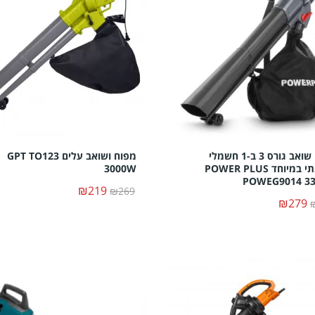
מפוח שואב גורס 3 ב-1 חשמלי
מפוח ושואב עלים GPT TO123
עוצמתי במיוחד POWER PLUS
3000W
POWEG9014 3
₪219
₪269
₪279