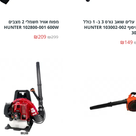
מפוח עלים שואב גורס 3 ב- 1 כולל
מפוח אוויר חשמלי 2 מצבים
שק איסוף HUNTER 103002-002
HUNTER 102800-001 600W
3
₪209
₪299
₪149