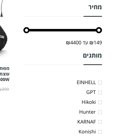
מחיר
149
₪
עד ₪
4400
מותגים
300W
EINHELL
₪399
GPT
Hikoki
Hunter
KARNAF
Konishi