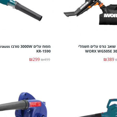
שואב גורס עלים חשמלי
מפוח עלים 3000W טורבו ss
KR-1590
WORX WG505E 3
₪299
₪389
₪499