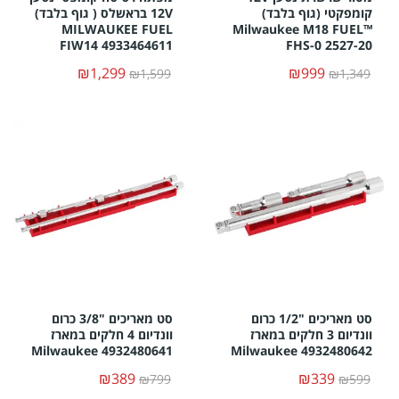
קומפקטי (גוף בלבד)
12V בראשלס ( גוף בלבד)
MILWAUKEE FUEL
Milwaukee M18 FUEL™
FIW14 4933464611
FHS-0 2527-20
₪1,299
₪999
₪1,599
₪1,349
סט מאריכים "1/2 כרום
סט מאריכים "3/8 כרום
וונדיום 3 חלקים במארז
וונדיום 4 חלקים במארז
Milwaukee 4932480641
Milwaukee 4932480642
₪389
₪339
₪799
₪599