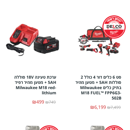
סט 6 כלים דור 4 כולל 2
ערכת טעינה 18V סוללה
סוללות 5AH + מטען מהיר
5AH + מטען מהיר רפיד
בתיק כלים Milwaukee
Milwaukee M18 red-
lithium
M18 FUEL™ FPP6G3-
502B
₪499
₪749
₪6,199
₪7,499