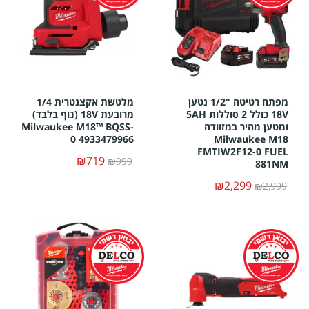
מפתח רטיטה "1/2 נטען
מלטשת אקצנטרית 1/4
18V כולל 2 סוללות 5AH
מרובעת 18V (גוף בלבד)
ומטען מהיר במזוודה
Milwaukee M18™ BQSS-
0 4933479966
Milwaukee M18
FMTIW2F12-0 FUEL
₪719
₪999
881NM
₪2,299
₪2,999