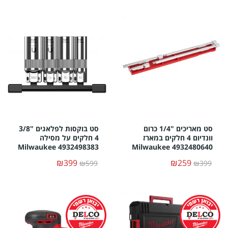
סט מאריכים "1/4 כרום
סט בוקסות לפלאגים "3/8
וונדיום 4 חלקים במארז
4 חלקים על מסילה
Milwaukee 4932498383
Milwaukee 4932480640
₪399
₪259
₪599
₪399