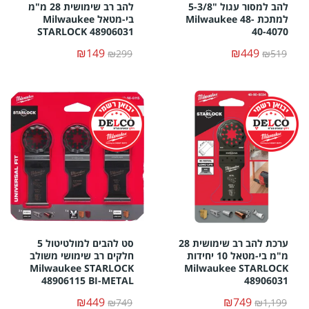
להב למסור עגול "5-3/8
להב רב שימושית 28 מ"מ
למתכת Milwaukee 48-
בי-מטאל Milwaukee
STARLOCK 48906031
40-4070
₪149
₪449
₪299
₪519
ערכת להב רב שימושית 28
סט להבים למולטיטול 5
מ"מ בי-מטאל 10 יחידות
חלקים רב שימושי משולב
Milwaukee STARLOCK
Milwaukee STARLOCK
48906115 BI-METAL
48906031
₪449
₪749
₪749
₪1,199